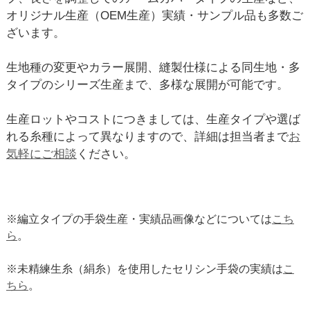
オリジナル生産（OEM生産）実績・サンプル品も多数ご
ざいます。
生地種の変更やカラー展開、縫製仕様による同生地・多
タイプのシリーズ生産まで、多様な展開が可能です。
生産ロットやコストにつきましては、生産タイプや選ば
れる糸種によって異なりますので、詳細は担当者まで
お
気軽にご相談
ください。
※編立タイプの手袋生産・実績品画像などについては
こち
ら
。
※未精練生糸（絹糸）を使用したセリシン手袋の実績は
こ
ちら
。