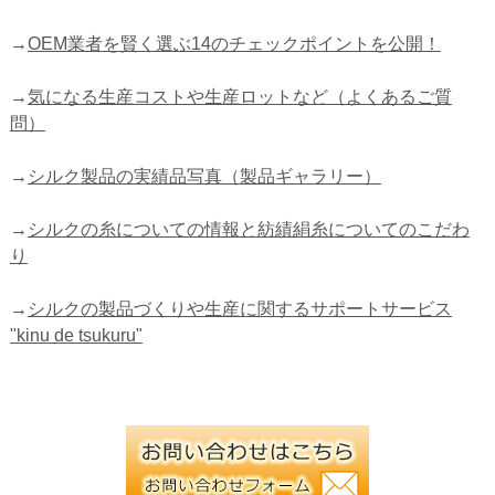
→
OEM業者を賢く選ぶ14のチェックポイントを公開！
→
気になる生産コストや生産ロットなど（よくあるご質
問）
→
シルク製品の実績品写真（製品ギャラリー）
→
シルクの糸についての情報と紡績絹糸についてのこだわ
り
→
シルクの製品づくりや生産に関するサポートサービス
"kinu de tsukuru"