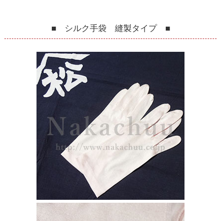
■ シルク手袋 縫製タイプ ■