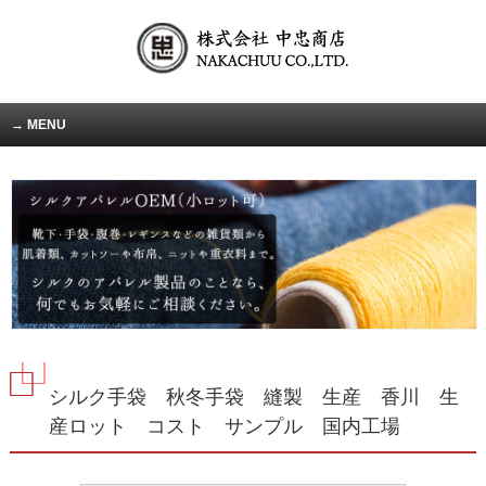
MENU
シルク手袋 秋冬手袋 縫製 生産 香川 生
産ロット コスト サンプル 国内工場