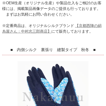
※OEM生産（オリジナル生産）や製品仕入をご検討のお客
様には、掲載製品画像データのご提供も行っております。
まずはお気軽にお問い合わせください。
※定番商品は、オリジナルシルクブランド
【京都西陣の絹
糸屋さん：中村忠三郎商店】
にて販売しております。
■ 内側シルク 裏張り 縫製タイプ 秋冬 ■