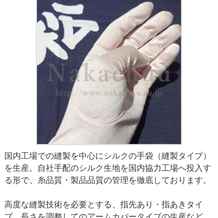
国内工場での縫製を中心にシルクの手袋（縫製タイプ）
を生産。自社手配のシルク生地を国内協力工場へ投入す
る形で、糸品質・製品品質の管理を徹底しております。
高度な縫製技術を必要とする、指先あり・指あきタイ
プ、長さを調整してのアームカバータイプの生産など、